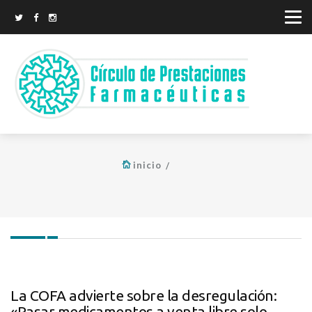
inicio
La COFA advierte sobre la desregulación:
«Pasar medicamentos a venta libre solo