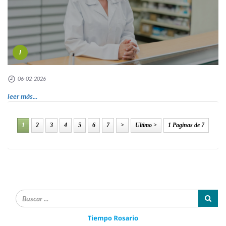
I
06-02-2026
leer más...
1
2
3
4
5
6
7
>
Ultimo >
1 Paginas de 7