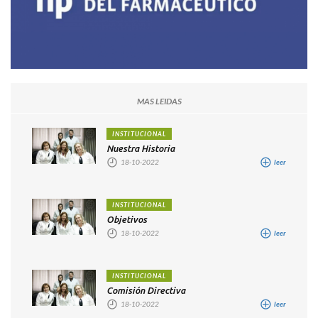
MAS LEIDAS
INSTITUCIONAL
Nuestra Historia
18-10-2022
leer
INSTITUCIONAL
Objetivos
18-10-2022
leer
INSTITUCIONAL
Comisión Directiva
18-10-2022
leer