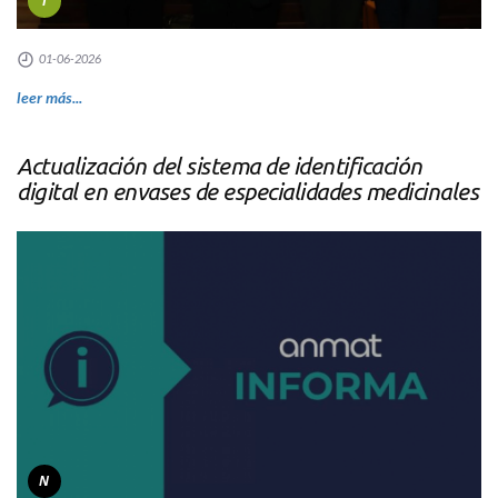
I
01-06-2026
leer más...
Actualización del sistema de identificación
digital en envases de especialidades medicinales
N