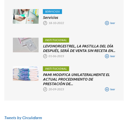
SERVICIOS
Servicios
18-10-2022
leer
INSTITUCIONAL
LEVONORGESTREL, LA PASTILLA DEL DÍA
DESPUÉS, SERÁ DE VENTA SIN RECETA EN...
01-06-2023
leer
INSTITUCIONAL
PAMI MODIFICA UNILATERALMENTE EL
ACTUAL PROCEDIMIENTO DE
PRESTACIÓN DE...
20-09-2023
leer
Tweets by Circulofarm