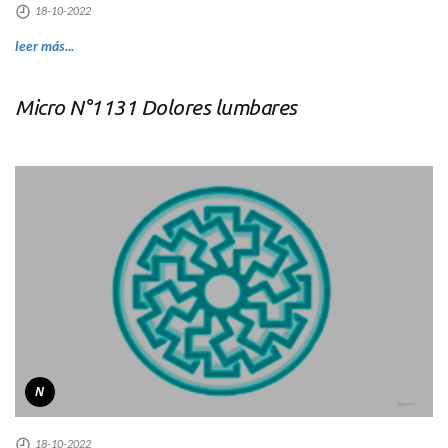
18-10-2022
leer más...
Micro N°1131 Dolores lumbares
N
18-10-2022