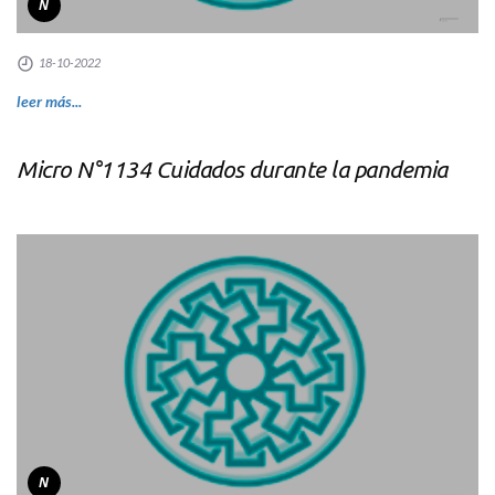
N
18-10-2022
leer más...
Micro N°1134 Cuidados durante la pandemia
N