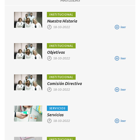
MAS LEIDAS
INSTITUCIONAL
Nuestra Historia
18-10-2022
leer
INSTITUCIONAL
Objetivos
18-10-2022
leer
INSTITUCIONAL
Comisión Directiva
18-10-2022
leer
SERVICIOS
Servicios
18-10-2022
leer
INSTITUCIONAL