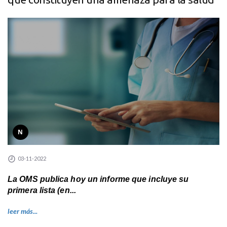
N
03-11-2022
La OMS publica hoy un informe que incluye su
primera lista (en...
leer más...