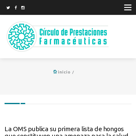
inicio
La OMS publica su primera lista de hongos
que constituyen una amenaza para la salud