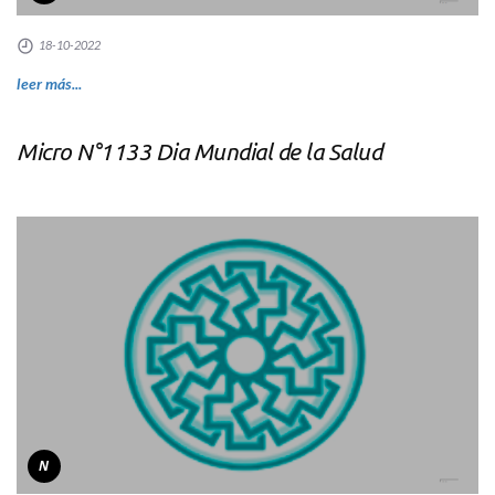
18-10-2022
leer más...
Micro N°1133 Dia Mundial de la Salud
N