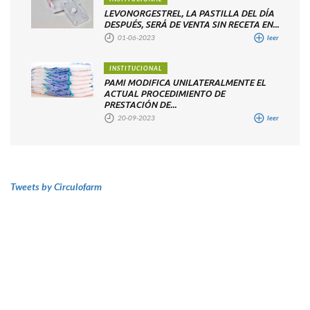
LEVONORGESTREL, LA PASTILLA DEL DÍA
DESPUÉS, SERÁ DE VENTA SIN RECETA EN...
01-06-2023
leer
INSTITUCIONAL
PAMI MODIFICA UNILATERALMENTE EL
ACTUAL PROCEDIMIENTO DE
PRESTACIÓN DE...
20-09-2023
leer
Tweets by Circulofarm