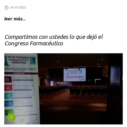
26-10-2022
leer más...
Compartimos con ustedes lo que dejó el
Congreso Farmacéutico
I