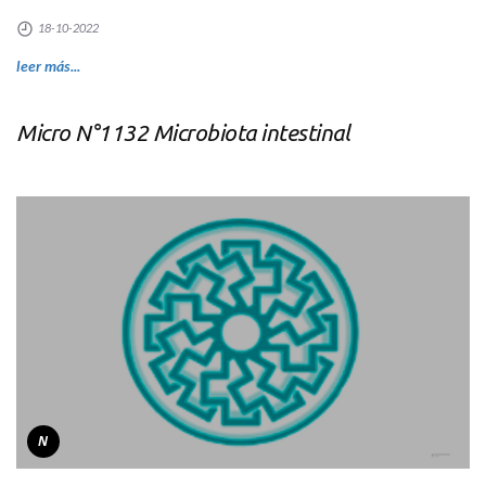
18-10-2022
leer más...
Micro N°1132 Microbiota intestinal
N