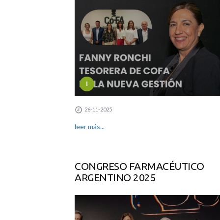
I
26-11-2025
leer más...
CONGRESO FARMACÉUTICO
ARGENTINO 2025