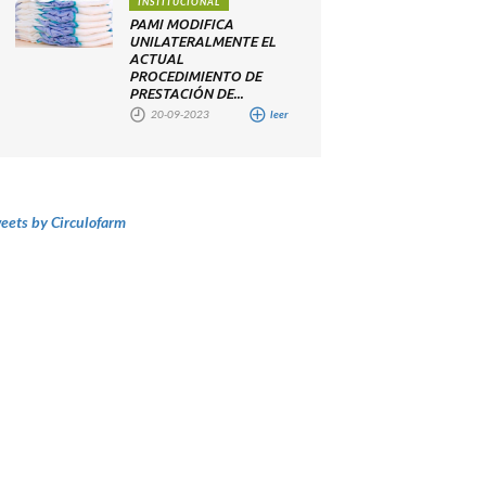
INSTITUCIONAL
PAMI MODIFICA
UNILATERALMENTE EL
ACTUAL
PROCEDIMIENTO DE
PRESTACIÓN DE...
20-09-2023
leer
eets by Circulofarm