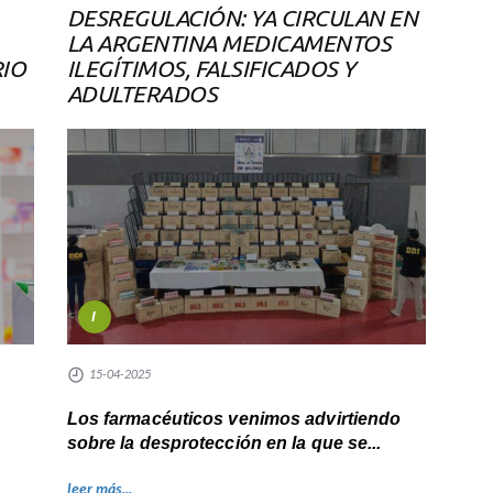
DESREGULACIÓN: YA CIRCULAN EN
LA ARGENTINA MEDICAMENTOS
RIO
ILEGÍTIMOS, FALSIFICADOS Y
ADULTERADOS
I
15-04-2025
Los farmacéuticos venimos advirtiendo
sobre la desprotección en la que se...
leer más...