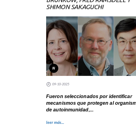
SHIMON SAKAGUCHI
N
09-10-2025
Fueron seleccionados por identificar
mecanismos que protegen al organis
de autoinmunidad,...
leer más...