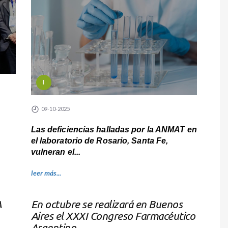
I
09-10-2025
Las deficiencias halladas por la ANMAT en
el laboratorio de Rosario, Santa Fe,
vulneran el...
leer más...
A
En octubre se realizará en Buenos
Aires el XXXI Congreso Farmacéutico
Argentino