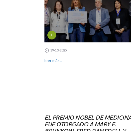
I
19-10-2025
leer más...
EL PREMIO NOBEL DE MEDICIN
FUE OTORGADO A MARY E.
BRUNKOW, FRED RAMSDELL Y