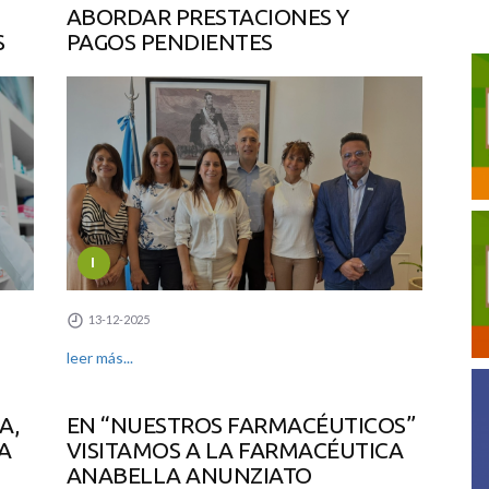
ABORDAR PRESTACIONES Y
S
PAGOS PENDIENTES
I
13-12-2025
leer más...
A,
EN “NUESTROS FARMACÉUTICOS”
A
VISITAMOS A LA FARMACÉUTICA
ANABELLA ANUNZIATO