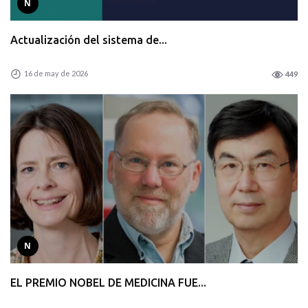
N
Actualización del sistema de...
16 de may de 2026
449
N
EL PREMIO NOBEL DE MEDICINA FUE...