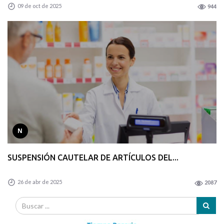
09 de oct de 2025
944
N
SUSPENSIÓN CAUTELAR DE ARTÍCULOS DEL...
26 de abr de 2025
2087