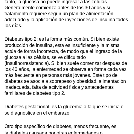
tanto, la glucosa no puede ingresar a las células.
Generalmente comienza antes de los 30 años y su
tratamiento requiere seguir un plan de alimentación
adecuado y la aplicación de inyecciones de insulina todos
los días.
Diabetes tipo 2
: es la
forma más común
. Si bien existe
producción de insulina, esta es insuficiente y la misma
actúa de forma incorrecta, de modo que el ingreso de la
glucosa a las células, se ve dificultado
(insulinorresistencia). Si bien suele comenzar después de
los 40 años, la enfermedad se observa en forma cada vez
más frecuente en personas más jóvenes. Este tipo de
diabetes se asocia a sobrepeso y obesidad, alimentación
inadecuada, falta de actividad física y antecedentes
familiares de diabetes tipo 2.
Diabetes gestacional
: es la glucemia alta que se inicia o
se diagnostica en el embarazo.
Otro tipo específico de diabetes, menos frecuente
, es
la
diabetes causada por otras enfermedades o