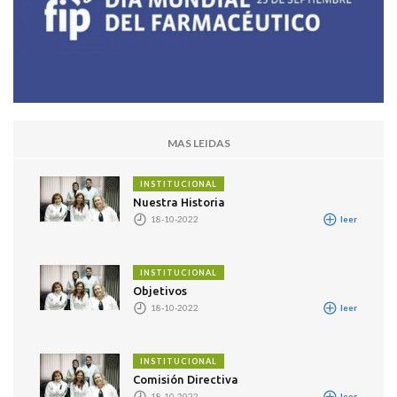
MAS LEIDAS
INSTITUCIONAL
Nuestra Historia
18-10-2022
leer
INSTITUCIONAL
Objetivos
18-10-2022
leer
INSTITUCIONAL
Comisión Directiva
18-10-2022
leer