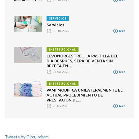
SERVICIOS
Servicios
18-10-2022
leer
INSTITUCIONAL
LEVONORGESTREL, LA PASTILLA DEL
DÍA DESPUÉS, SERÁ DE VENTA SIN
RECETA EN...
01-06-2023
leer
INSTITUCIONAL
PAMI MODIFICA UNILATERALMENTE EL
ACTUAL PROCEDIMIENTO DE
PRESTACIÓN DE...
20-09-2023
leer
Tweets by Circulofarm