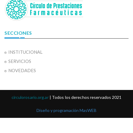
SECCIONES
INSTITUCIONAL
SERVICIOS
NOVEDADES
circulorosario.org.ar
| Todos los derechos reservados 2021
Diseño y programación MasWEB