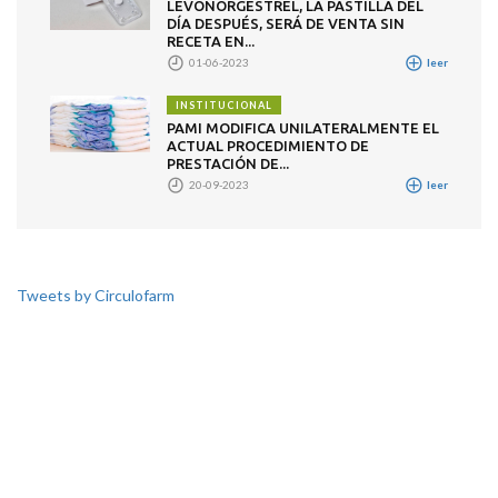
LEVONORGESTREL, LA PASTILLA DEL
DÍA DESPUÉS, SERÁ DE VENTA SIN
RECETA EN...
01-06-2023
leer
INSTITUCIONAL
PAMI MODIFICA UNILATERALMENTE EL
ACTUAL PROCEDIMIENTO DE
PRESTACIÓN DE...
20-09-2023
leer
Tweets by Circulofarm