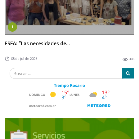
I
FSFA: “Las necesidades de...
08 de jul de 2026
308