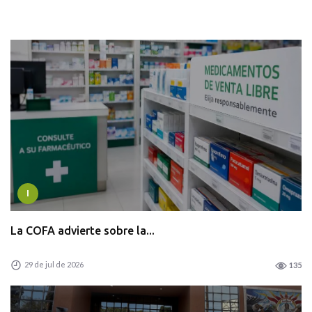
I
La COFA advierte sobre la...
29 de jul de 2026
135