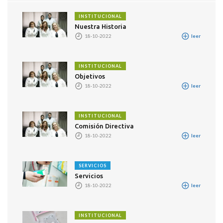
INSTITUCIONAL
Nuestra Historia
18-10-2022
leer
INSTITUCIONAL
Objetivos
18-10-2022
leer
INSTITUCIONAL
Comisión Directiva
18-10-2022
leer
SERVICIOS
Servicios
18-10-2022
leer
INSTITUCIONAL