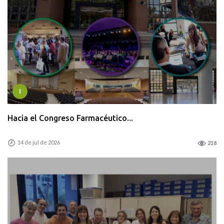
I
Hacia el Congreso Farmacéutico...
14 de jul de 2026
218