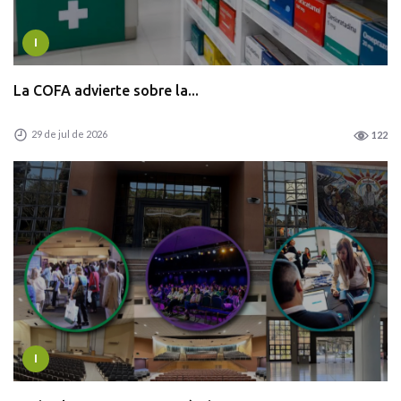
I
La COFA advierte sobre la...
29 de jul de 2026
122
I