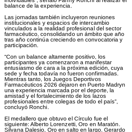
inolvidables”, señaló Fanny Ronchi al realizar el
balance de la experiencia.
Las jornadas también incluyeron reuniones
institucionales y espacios de intercambio
vinculados a la realidad profesional del sector
farmacéutico, consolidando un ámbito que año
tras año continúa creciendo en convocatoria y
participación.
“Con un balance altamente positivo, los
participantes ya comenzaron a manifestar
entusiasmo de cara a la próxima edición, cuya
sede y fecha todavía no fueron confirmadas.
Mientras tanto, los Juegos Deportivos
Farmacéuticos 2026 dejaron en Puerto Madryn
una experiencia marcada por el deporte, la
amistad y el fortalecimiento de los lazos
profesionales entre colegas de todo el país”,
concluyó Ronchi.
El medallero que obtuvo el Círculo fue el
siguiente: Alberto Lorenzetti, Oro en Maratón.
Silvana Dalesio, Oro en salto en largo. Gerardo