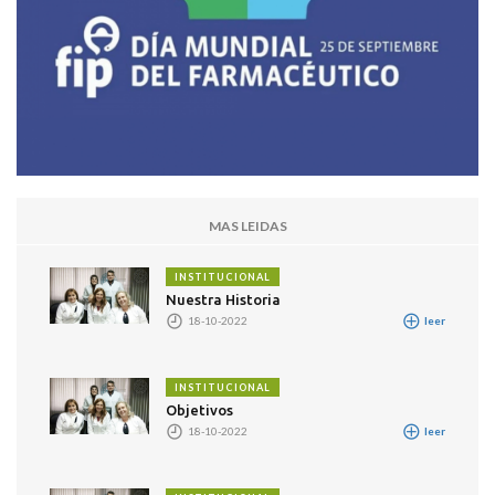
MAS LEIDAS
INSTITUCIONAL
Nuestra Historia
18-10-2022
leer
INSTITUCIONAL
Objetivos
18-10-2022
leer