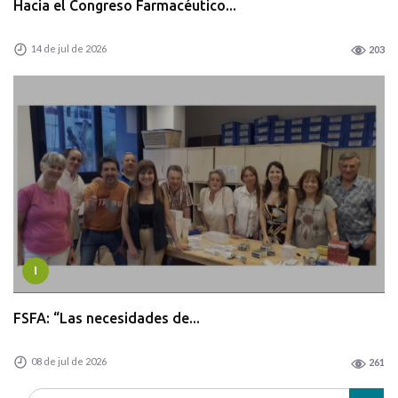
Hacia el Congreso Farmacéutico...
14 de jul de 2026
203
I
FSFA: “Las necesidades de...
08 de jul de 2026
261