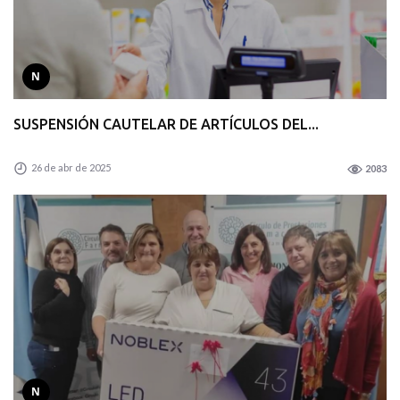
N
SUSPENSIÓN CAUTELAR DE ARTÍCULOS DEL...
26 de abr de 2025
2083
N