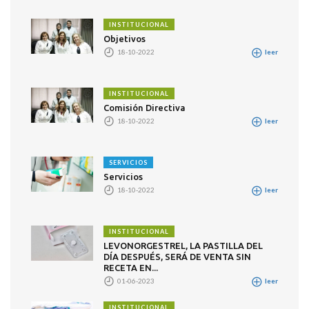
INSTITUCIONAL
Objetivos
18-10-2022
leer
INSTITUCIONAL
Comisión Directiva
18-10-2022
leer
SERVICIOS
Servicios
18-10-2022
leer
INSTITUCIONAL
LEVONORGESTREL, LA PASTILLA DEL
DÍA DESPUÉS, SERÁ DE VENTA SIN
RECETA EN...
01-06-2023
leer
INSTITUCIONAL