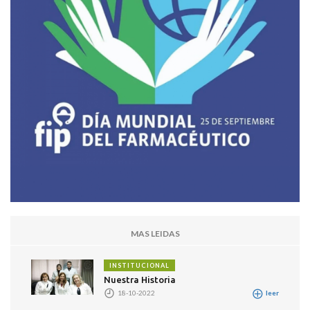
MAS LEIDAS
INSTITUCIONAL
Nuestra Historia
18-10-2022
leer