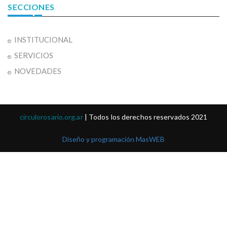
SECCIONES
INSTITUCIONAL
SERVICIOS
NOVEDADES
circulorosario.org.ar
| Todos los derechos reservados 2021
Diseño y programación MasWEB