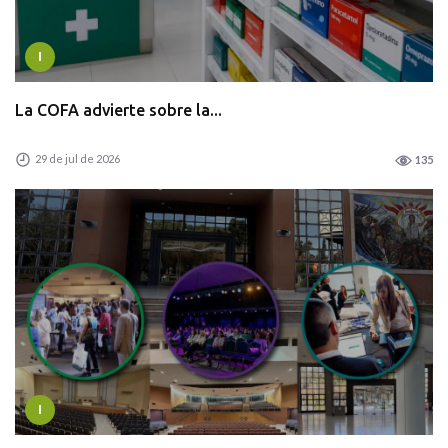
I
La COFA advierte sobre la...
29 de jul de 2026
135
I