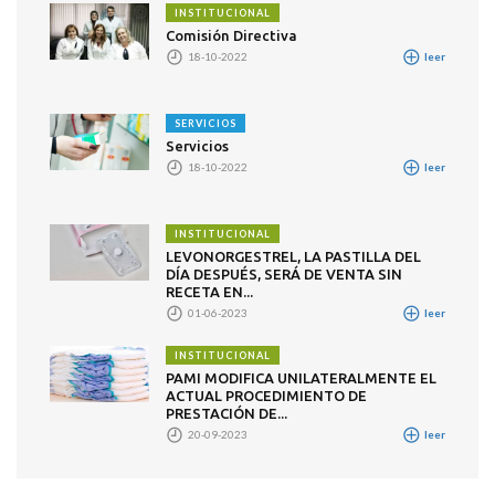
INSTITUCIONAL
Comisión Directiva
18-10-2022
leer
SERVICIOS
Servicios
18-10-2022
leer
INSTITUCIONAL
LEVONORGESTREL, LA PASTILLA DEL
DÍA DESPUÉS, SERÁ DE VENTA SIN
RECETA EN...
01-06-2023
leer
INSTITUCIONAL
PAMI MODIFICA UNILATERALMENTE EL
ACTUAL PROCEDIMIENTO DE
PRESTACIÓN DE...
20-09-2023
leer