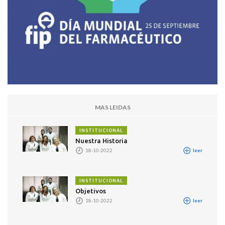
MAS LEIDAS
INSTITUCIONAL
Nuestra Historia
18-10-2022
leer
INSTITUCIONAL
Objetivos
18-10-2022
leer