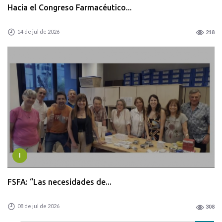
Hacia el Congreso Farmacéutico...
14 de jul de 2026
218
I
FSFA: “Las necesidades de...
08 de jul de 2026
308