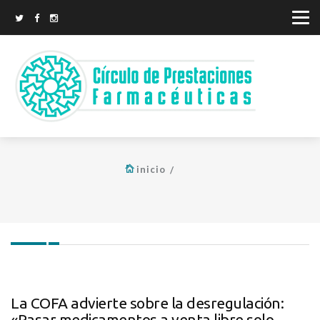
inicio
La COFA advierte sobre la desregulación:
«Pasar medicamentos a venta libre solo