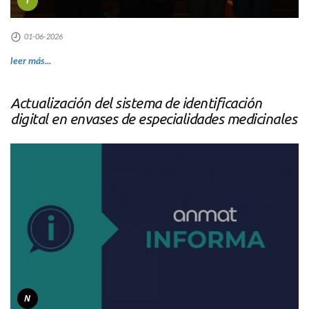
I
01-06-2026
leer más...
Actualización del sistema de identificación
digital en envases de especialidades medicinales
N