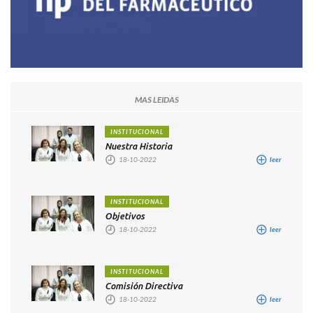
MAS LEIDAS
INSTITUCIONAL
Nuestra Historia
18-10-2022
leer
INSTITUCIONAL
Objetivos
18-10-2022
leer
INSTITUCIONAL
Comisión Directiva
18-10-2022
leer