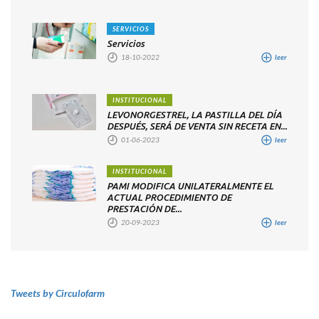
SERVICIOS
Servicios
18-10-2022
leer
INSTITUCIONAL
LEVONORGESTREL, LA PASTILLA DEL DÍA
DESPUÉS, SERÁ DE VENTA SIN RECETA EN...
01-06-2023
leer
INSTITUCIONAL
PAMI MODIFICA UNILATERALMENTE EL
ACTUAL PROCEDIMIENTO DE
PRESTACIÓN DE...
20-09-2023
leer
Tweets by Circulofarm