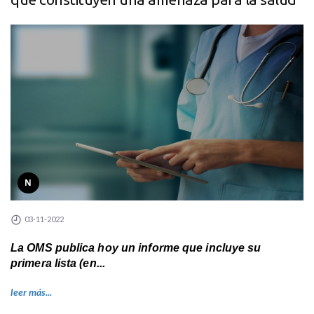
N
03-11-2022
La OMS publica hoy un informe que incluye su
primera lista (en...
leer más...