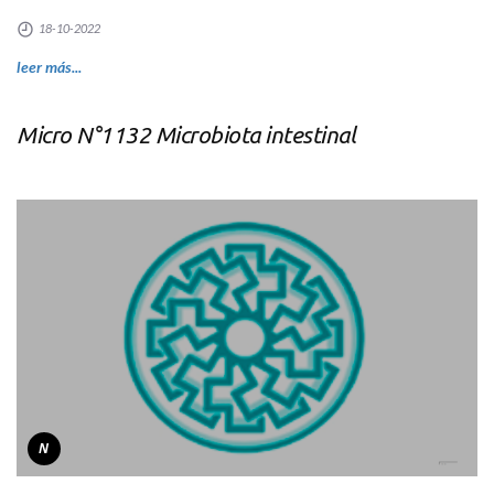
18-10-2022
leer más...
Micro N°1132 Microbiota intestinal
N