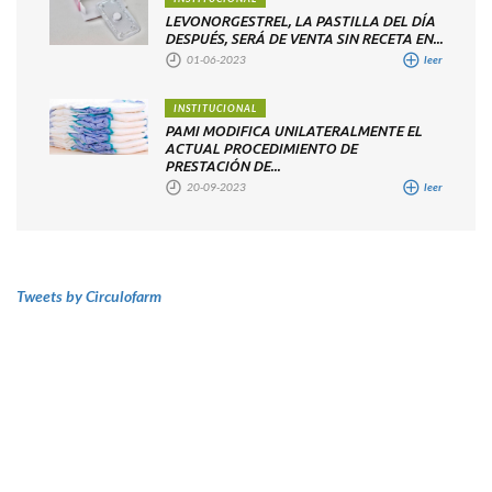
LEVONORGESTREL, LA PASTILLA DEL DÍA
DESPUÉS, SERÁ DE VENTA SIN RECETA EN...
01-06-2023
leer
INSTITUCIONAL
PAMI MODIFICA UNILATERALMENTE EL
ACTUAL PROCEDIMIENTO DE
PRESTACIÓN DE...
20-09-2023
leer
Tweets by Circulofarm