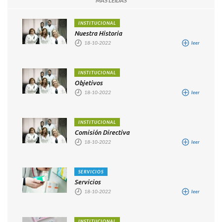
MAS LEIDAS
INSTITUCIONAL
Nuestra Historia
18-10-2022
leer
INSTITUCIONAL
Objetivos
18-10-2022
leer
INSTITUCIONAL
Comisión Directiva
18-10-2022
leer
SERVICIOS
Servicios
18-10-2022
leer
INSTITUCIONAL