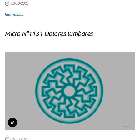
18-10-2022
leer más...
Micro N°1131 Dolores lumbares
N
18-10-2022