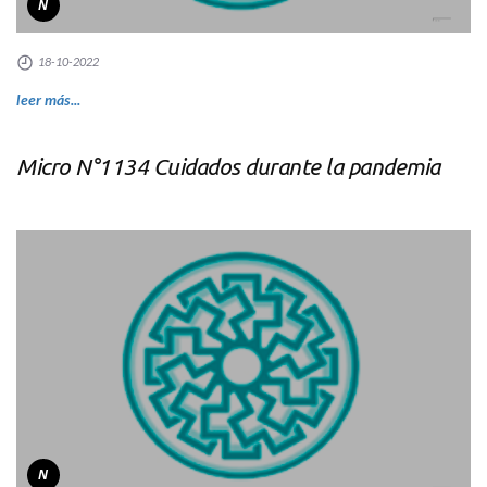
N
18-10-2022
leer más...
Micro N°1134 Cuidados durante la pandemia
N