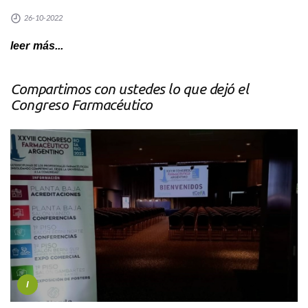
26-10-2022
leer más...
Compartimos con ustedes lo que dejó el
Congreso Farmacéutico
I