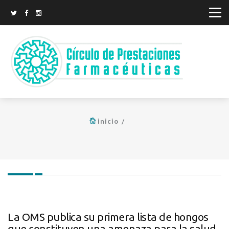
inicio
La OMS publica su primera lista de hongos
que constituyen una amenaza para la salud