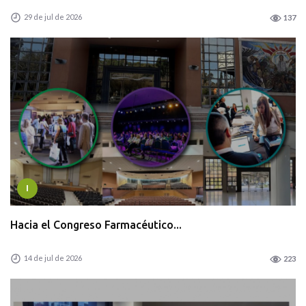
29 de jul de 2026
137
I
Hacia el Congreso Farmacéutico...
14 de jul de 2026
223