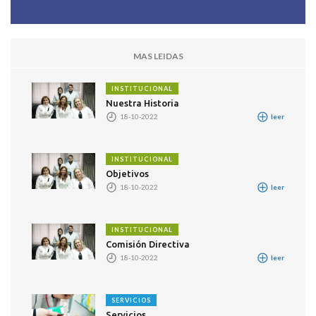
MAS LEIDAS
INSTITUCIONAL
Nuestra Historia
18-10-2022
leer
INSTITUCIONAL
Objetivos
18-10-2022
leer
INSTITUCIONAL
Comisión Directiva
18-10-2022
leer
SERVICIOS
Servicios