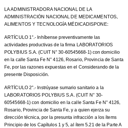
LA ADMINISTRADORA NACIONAL DE LA
ADMINISTRACIÓN NACIONAL DE MEDICAMENTOS,
ALIMENTOS Y TECNOLOGÍA MÉDICADISPONE:
ARTÍCULO 1°.- Inhíbense preventivamente las
actividades productivas de la firma LABORATORIOS
POLYBIUS S.A. (CUIT N° 30-60545668-1) con domicilio
en la calle Santa Fe N° 4126, Rosario, Provincia de Santa
Fe, por las razones expuestas en el Considerando de la
presente Disposición.
ARTÍCULO 2°.- Instrúyase sumario sanitario a la
LABORATORIOS POLYBIUS S.A. (CUIT N° 30-
60545668-1) con domicilio en la calle Santa Fe N° 4126,
Rosario, Provincia de Santa Fe, y a quien ejerza su
dirección técnica, por la presunta infracción a los ítems
Principio de los Capítulos 1 y 5, al ítem 5.21 de la Parte A