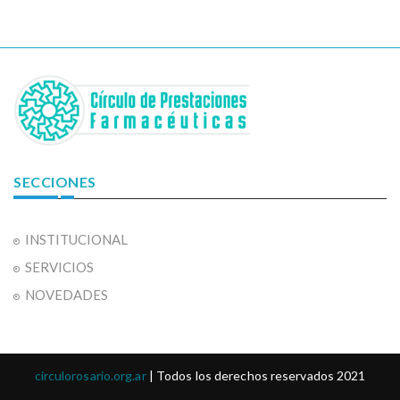
SECCIONES
INSTITUCIONAL
SERVICIOS
NOVEDADES
circulorosario.org.ar
| Todos los derechos reservados 2021