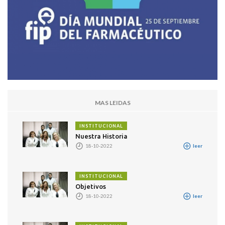
MAS LEIDAS
INSTITUCIONAL
Nuestra Historia
18-10-2022
leer
INSTITUCIONAL
Objetivos
18-10-2022
leer