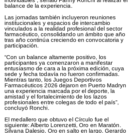
inolvidables”, señaló Fanny Ronchi al realizar el
balance de la experiencia.
Las jornadas también incluyeron reuniones
institucionales y espacios de intercambio
vinculados a la realidad profesional del sector
farmacéutico, consolidando un ámbito que año
tras año continúa creciendo en convocatoria y
participación.
“Con un balance altamente positivo, los
participantes ya comenzaron a manifestar
entusiasmo de cara a la próxima edición, cuya
sede y fecha todavía no fueron confirmadas.
Mientras tanto, los Juegos Deportivos
Farmacéuticos 2026 dejaron en Puerto Madryn
una experiencia marcada por el deporte, la
amistad y el fortalecimiento de los lazos
profesionales entre colegas de todo el país”,
concluyó Ronchi.
El medallero que obtuvo el Círculo fue el
siguiente: Alberto Lorenzetti, Oro en Maratón.
Silvana Dalesio, Oro en salto en largo. Gerardo