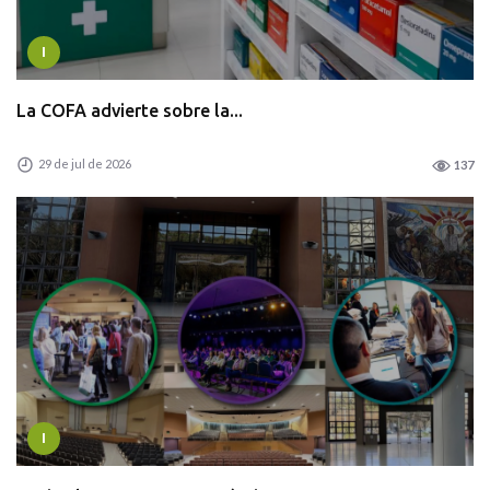
I
La COFA advierte sobre la...
29 de jul de 2026
137
I