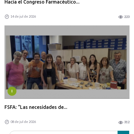
Hacia el Congreso Farmacéutico...
14 de jul de 2026
223
I
FSFA: “Las necesidades de...
08 de jul de 2026
312