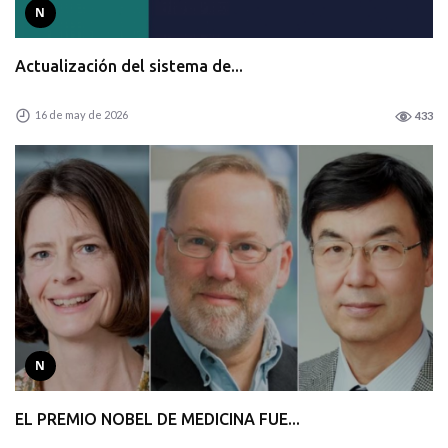
N
Actualización del sistema de...
16 de may de 2026
433
N
EL PREMIO NOBEL DE MEDICINA FUE...