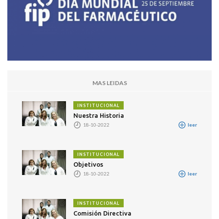
MAS LEIDAS
INSTITUCIONAL
Nuestra Historia
18-10-2022
leer
INSTITUCIONAL
Objetivos
18-10-2022
leer
INSTITUCIONAL
Comisión Directiva