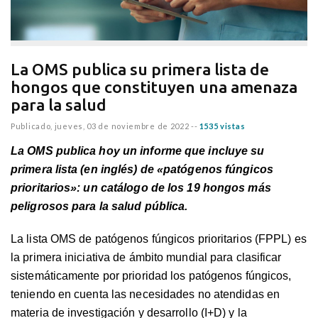
La OMS publica su primera lista de
hongos que constituyen una amenaza
para la salud
Publicado,
jueves, 03 de noviembre de 2022
--
1535 vistas
La OMS publica hoy un informe que incluye su
primera lista (en inglés) de «patógenos fúngicos
prioritarios»: un catálogo de los 19 hongos más
peligrosos para la salud pública.
La
lista OMS de patógenos fúngicos prioritarios (FPPL)
es
la primera iniciativa de ámbito mundial para clasificar
sistemáticamente por prioridad los patógenos fúngicos,
teniendo en cuenta las necesidades no atendidas en
materia de investigación y desarrollo (I+D) y la