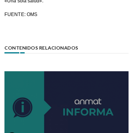
«Una sola salud».
FUENTE: OMS
CONTENIDOS RELACIONADOS