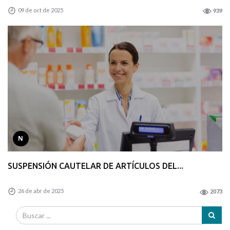
09 de oct de 2025
939
N
SUSPENSIÓN CAUTELAR DE ARTÍCULOS DEL...
26 de abr de 2025
2073