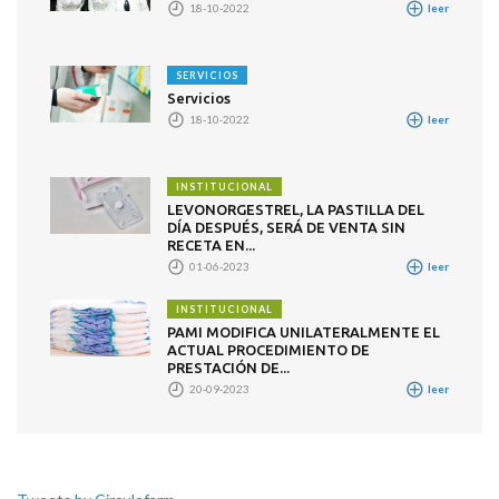
18-10-2022
leer
SERVICIOS
Servicios
18-10-2022
leer
INSTITUCIONAL
LEVONORGESTREL, LA PASTILLA DEL
DÍA DESPUÉS, SERÁ DE VENTA SIN
RECETA EN...
01-06-2023
leer
INSTITUCIONAL
PAMI MODIFICA UNILATERALMENTE EL
ACTUAL PROCEDIMIENTO DE
PRESTACIÓN DE...
20-09-2023
leer