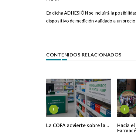
En dicha ADHESIÓN se incluirá la posibilidad
dispositivo de medición validado a un preci
CONTENIDOS RELACIONADOS
I
I
La COFA advierte sobre la...
Hacia e
Farmacéu