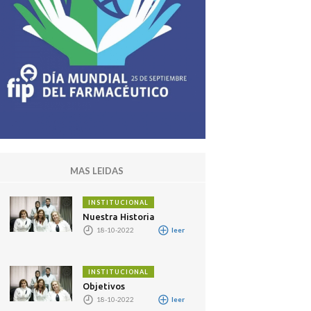
MAS LEIDAS
INSTITUCIONAL
Nuestra Historia
18-10-2022
leer
INSTITUCIONAL
Objetivos
18-10-2022
leer