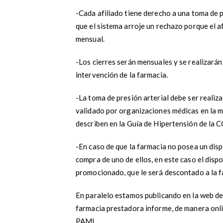
-Cada afiliado tiene derecho a una toma de p
que el sistema arroje un rechazo porque el a
mensual.
-Los cierres serán mensuales y se realizará
intervención de la farmacia.
-La toma de presión arterial debe ser reali
validado por organizaciones médicas en la m
describen en la Guía de Hipertensión de la 
-En caso de que la farmacia no posea un dis
compra de uno de ellos, en este caso el di
promocionado, que le será descontado a la 
En paralelo estamos publicando en la web
farmacia prestadora informe, de manera online
PAMI.