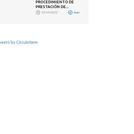
PROCEDIMIENTO DE
PRESTACIÓN DE...
20-09-2023
leer
eets by Circulofarm