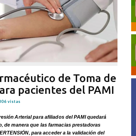
armacéutico de Toma de
para pacientes del PAMI
806 vistas
esión Arterial para afiliados del PAMI quedará
ro, de manera que las farmacias prestadoras
ERTENSIÓN, para acceder a la validación del