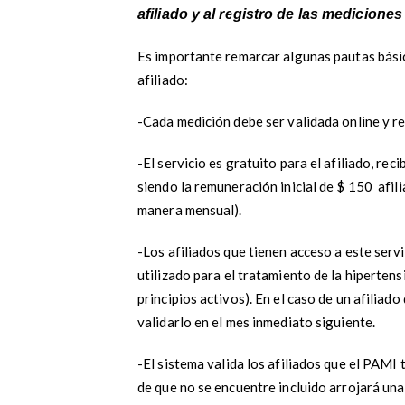
afiliado y al registro de las medicione
Es importante remarcar algunas pautas básic
afiliado:
-Cada medición debe ser validada online y r
-El servicio es gratuito para el afiliado, rec
siendo la remuneración inicial de $ 150
afil
manera mensual).
-Los afiliados que tienen acceso a este serv
utilizado para el tratamiento de la hipertens
principios activos). En el caso de un afiliado
validarlo en el mes inmediato siguiente.
-El sistema valida los afiliados que el PAMI
de que no se encuentre incluido arrojará una 