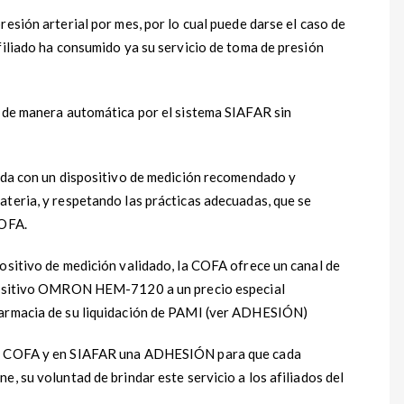
resión arterial por mes, por lo cual puede darse el caso de
filiado ha consumido ya su servicio de toma de presión
n de manera automática por el sistema SIAFAR sin
zada con un dispositivo de medición recomendado y
ateria, y respetando las prácticas adecuadas, que se
COFA.
positivo de medición validado, la COFA ofrece un canal de
spositivo OMRON HEM-7120 a un precio especial
farmacia de su liquidación de PAMI (ver ADHESIÓN)
 de COFA y en SIAFAR una ADHESIÓN para que cada
, su voluntad de brindar este servicio a los afiliados del