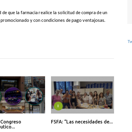
 de que la farmacia realice la solicitud de compra de un
o promocionado y con condiciones de pago ventajosas.
Tw
I
l Congreso
FSFA: “Las necesidades de...
tico...