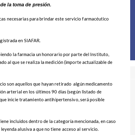
s de la toma de presión.
as necesarias para brindar este servicio farmacéutico
egistrada en SIAFAR.
ibiendo la farmacia un honorario por parte del Instituto,
iado al que se realiza la medición (importe actualizable de
icio son aquellos que hayan retirado
algún medicamento
ión arterial en los últimos 90 días (según listado de
 que inicie tratamiento antihipertensivo, será posible
 tiene incluidos dentro de la categoría mencionada, en caso
leyenda alusiva a que no tiene acceso al servicio.