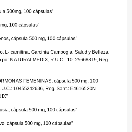
sula 500mg, 100 cápsulas”
 mg, 100 cápsulas”
genos, cápsula 500 mg, 100 cápsulas”
o, L- carnitina, Garcinia Cambogia, Salud y Belleza,
ido por NATURALMEDIX, R.U.C.: 10125668819, Reg.
s, HORMONAS FEMENINAS, cápsula 500 mg, 100
.U.C.: 10455242636, Reg. Sant.: E4616520N
DIX”
sia, cápsula 500 mg, 100 cápsulas”
ivo, cápsula 500 mg, 100 cápsulas”