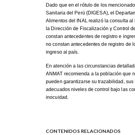
Dado que en el rótulo de los mencionados
Sanitaria del Perú (DIGESA), el Departam
Alimentos del INAL realizó la consulta a
la Dirección de Fiscalización y Control de
constan antecedentes de registro e ingres
no constan antecedentes de registro de 
ingreso al país.
En atención a las circunstancias detallada
ANMAT recomienda a la población que n
pueden garantizarse su trazabilidad, sus
adecuados niveles de control bajo las co
inocuidad.
CONTENIDOS RELACIONADOS