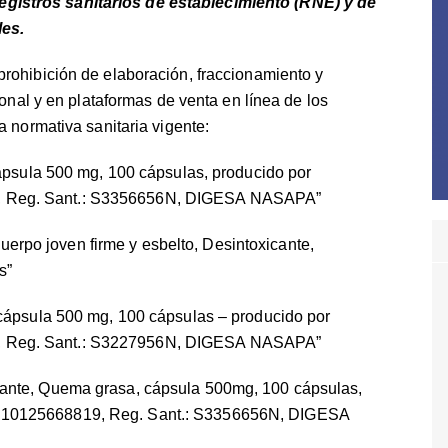
istros sanitarios de establecimiento (RNE) y de
les.
rohibición de elaboración, fraccionamiento y
ional y en plataformas de venta en línea de los
a normativa sanitaria vigente:
cápsula 500 mg, 100 cápsulas, producido por
 Reg. Sant.: S3356656N, DIGESA NASAPA”
po joven firme y esbelto, Desintoxicante,
s”
 cápsula 500 mg, 100 cápsulas – producido por
 Reg. Sant.: S3227956N, DIGESA NASAPA”
ante, Quema grasa, cápsula 500mg, 100 cápsulas,
 10125668819, Reg. Sant.: S3356656N, DIGESA