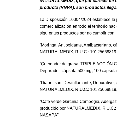
NATURALMEDIX, que por carecer de reg
producto (RNPA), son productos ilega
La Disposición 10304/2024 establece la p
comercialización en todo el territorio nac
siguientes productos por no cumplir con l
”Moringa, Antioxidante, Antibacteriano, 
NATURALMEDIX, R.U.C.: 10125668819,
“Quemador de grasa, TRIPLE ACCIÓN Cuer
Depurador, cápsula 500 mg, 100 cápsula
“Diabetisan, Desinflamante, Depurativo,
NATURALMEDIX, R.U.C.: 10125668819,
“Café verde Garcinia Cambogia, Adelgaz
producido por NATURALMEDIX, R.U.C.:
NASAPA”