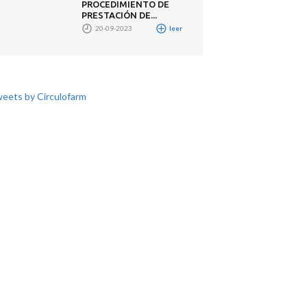
PROCEDIMIENTO DE
PRESTACIÓN DE...
20-09-2023
leer
eets by Circulofarm