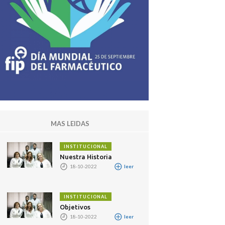
MAS LEIDAS
INSTITUCIONAL
Nuestra Historia
18-10-2022
leer
INSTITUCIONAL
Objetivos
18-10-2022
leer