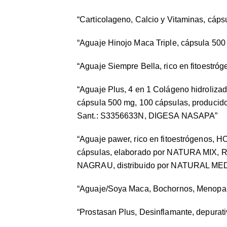
“Carticolageno, Calcio y Vitaminas, cáp
“Aguaje Hinojo Maca Triple, cápsula 500
“Aguaje Siempre Bella, rico en fitoestró
“Aguaje Plus, 4 en 1 Colágeno hidrolizad
cápsula 500 mg, 100 cápsulas, produc
Sant.: S3356633N, DIGESA NASAPA”
“Aguaje pawer, rico en fitoestrógeno
cápsulas, elaborado por NATURA MIX, R
NAGRAU, distribuido por NATURAL ME
“Aguaje/Soya Maca, Bochornos, Menopau
“Prostasan Plus, Desinflamante, depurat