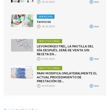
18-10-2022
leer
SERVICIOS
Servicios
18-10-2022
leer
INSTITUCIONAL
LEVONORGESTREL, LA PASTILLA DEL
DÍA DESPUÉS, SERÁ DE VENTA SIN
RECETA EN...
01-06-2023
leer
INSTITUCIONAL
PAMI MODIFICA UNILATERALMENTE EL
ACTUAL PROCEDIMIENTO DE
PRESTACIÓN DE...
20-09-2023
leer