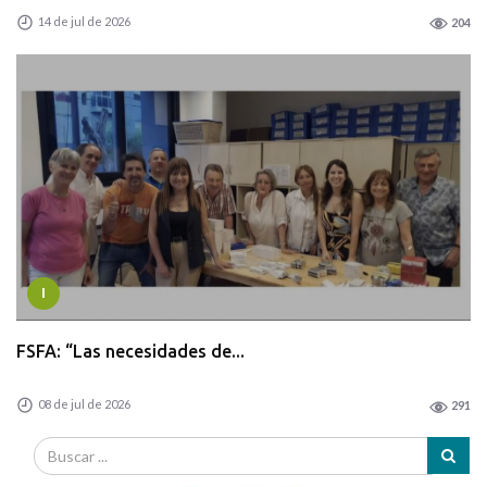
14 de jul de 2026
204
I
FSFA: “Las necesidades de...
08 de jul de 2026
291