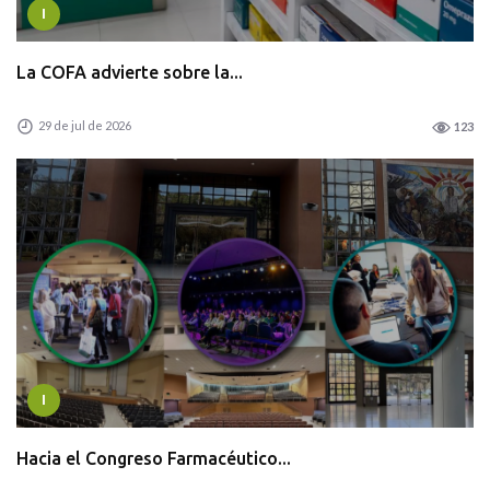
I
La COFA advierte sobre la...
29 de jul de 2026
123
I
Hacia el Congreso Farmacéutico...