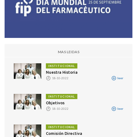
MAS LEIDAS
INSTITUCIONAL
Nuestra Historia
18-10-2022
leer
INSTITUCIONAL
Objetivos
18-10-2022
leer
INSTITUCIONAL
Comisión Directiva