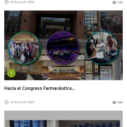
29 de jul de 2026
123
I
Hacia el Congreso Farmacéutico...
14 de jul de 2026
204