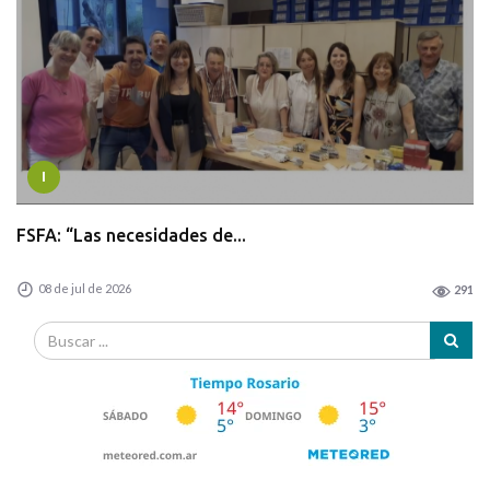
I
FSFA: “Las necesidades de...
08 de jul de 2026
291