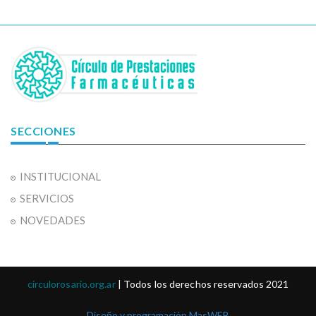
SECCIONES
INSTITUCIONAL
SERVICIOS
NOVEDADES
circulorosario.org.ar
| Todos los derechos reservados 2021
Diseño y programación MasWEB