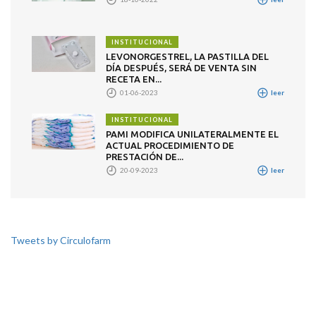
INSTITUCIONAL
LEVONORGESTREL, LA PASTILLA DEL
DÍA DESPUÉS, SERÁ DE VENTA SIN
RECETA EN...
01-06-2023
leer
INSTITUCIONAL
PAMI MODIFICA UNILATERALMENTE EL
ACTUAL PROCEDIMIENTO DE
PRESTACIÓN DE...
20-09-2023
leer
Tweets by Circulofarm