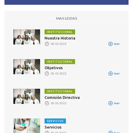
MAS LEIDAS
INSTITUCIONAL
Nuestra Historia
18-10-2022
leer
INSTITUCIONAL
Objetivos
18-10-2022
leer
INSTITUCIONAL
Comisión Directiva
18-10-2022
leer
SERVICIOS
Servicios
18-10-2022
leer