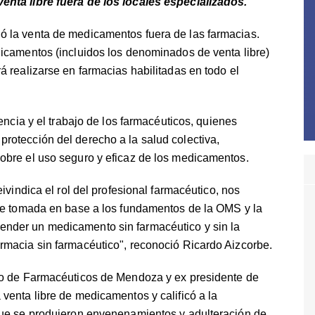
enta libre fuera de los locales especializados.
 la venta de medicamentos fuera de las farmacias.
icamentos (incluidos los denominados de venta libre)
á realizarse en farmacias habilitadas en todo el
encia y el trabajo de los farmacéuticos, quienes
rotección del derecho a la salud colectiva,
obre el uso seguro y eficaz de los medicamentos.
ivindica el rol del profesional farmacéutico, nos
fue tomada en base a los fundamentos de la OMS y la
nder un medicamento sin farmacéutico y sin la
rmacia sin farmacéutico", reconoció Ricardo Aizcorbe.
io de Farmacéuticos de Mendoza y ex presidente de
venta libre de medicamentos y calificó a la
que se produjeron envenenamientos y adulteración de