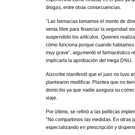
drogas, entre otras consecuencias.
"Las farmacias tomamos el monto de diner
venta libre para financiar la seguridad s
suspendido los artículos. Quienes realiz
cómo funciona porque cuando hablamos co
muy grave", argumentó el farmacéutico r
implicaría la aprobación del mega DNU.
Aizcorbe manifestó que el juez no tuvo en
plantearon modificar. Plantea que no ti
domicilio ya que nadie asegura su correc
viaje.
Por último, se refirió a las políticas imp
"No compartimos las medidas. En otras p
especializando en prescripción y dispe