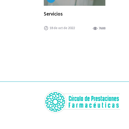
Servicios
18 de oct de 2022
7688