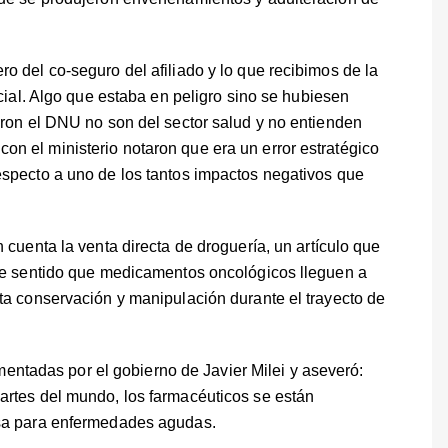
o del co-seguro del afiliado y lo que recibimos de la
ocial. Algo que estaba en peligro sino se hubiesen
aron el DNU no son del sector salud y no entienden
n el ministerio notaron que era un error estratégico
especto a uno de los tantos impactos negativos que
 cuenta la venta directa de droguería, un artículo que
ene sentido que medicamentos oncológicos lleguen a
ta conservación y manipulación durante el trayecto de
lementadas por el gobierno de Javier Milei y aseveró:
artes del mundo, los farmacéuticos se están
nsa para enfermedades agudas.