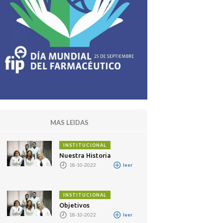
MAS LEIDAS
INSTITUCIONAL
Nuestra Historia
18-10-2022
leer
INSTITUCIONAL
Objetivos
18-10-2022
leer