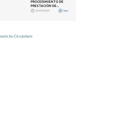
PROCEDIMIENTO DE
PRESTACIÓN DE...
20-09-2023
leer
eets by Circulofarm