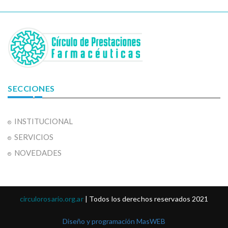
SECCIONES
INSTITUCIONAL
SERVICIOS
NOVEDADES
circulorosario.org.ar
| Todos los derechos reservados 2021
Diseño y programación MasWEB