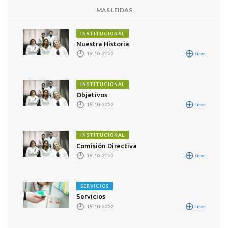
MAS LEIDAS
INSTITUCIONAL
Nuestra Historia
18-10-2022
leer
INSTITUCIONAL
Objetivos
18-10-2022
leer
INSTITUCIONAL
Comisión Directiva
18-10-2022
leer
SERVICIOS
Servicios
18-10-2022
leer