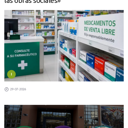
las obras sociales»
I
29-07-2026